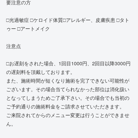
要注意の方
□光過敏症 □ケロイド体質□アレルギー、皮膚疾患 □タト
ゥー □アートメイク
注意点
□お遅刻をされた場合、1回目1000円、2回目以降3000円
の遅刻料を頂戴しております。
また、施術時間が短くなり施術を完了できない可能性が
ございます。その場合当てられなかった部位は消化扱い
となってしまうためご了承下さい。その場合でも当初の
ご予約通りの施術料金をご請求させていただきます。
ご来院されてからのメニュー変更は行うことができませ
ん。