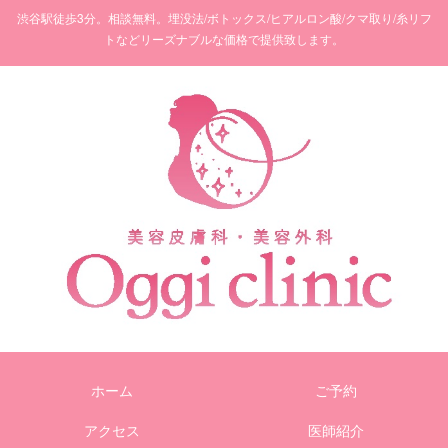
渋谷駅徒歩3分。相談無料。埋没法/ボトックス/ヒアルロン酸/クマ取り/糸リフ
トなどリーズナブルな価格で提供致します。
ホーム
ご予約
アクセス
医師紹介