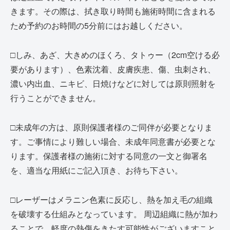
きます。
その際は、拭き取り時間も施術時間に含まれる
ため予約のお時間の5分前にはお越しください。
□しみ、あざ、大きめのほくろ、タトゥー（2cm空ける必
要があります）、色素沈着、皮膚疾患、傷、虫刺され、
濃い内出血、ニキビ、日焼けなどに対しては原則照射を
行うことができません。
□未成年の方は、原則保護者様のご同伴が必要となりま
す。ご事情により難しい場合、未成年同意書が必要とな
ります。保護者様の施術に対する同意の一文と御署名
を、適当な用紙にご記入頂き、お待ち下さい。
□レーザーはメラニン色素に反応し、熱を加え毛の組織
を破壊する仕組みとなっています。 周辺組織に熱が加わ
ることで、軽度の熱傷をきたす可能性がございますこと