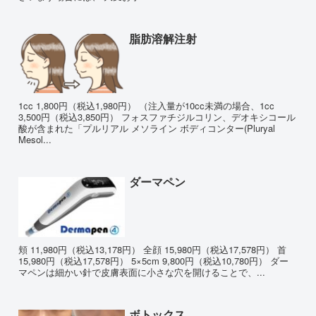
脂肪溶解注射
1cc 1,800円（税込1,980円） （注入量が10cc未満の場合、1cc
3,500円（税込3,850円） フォスファチジルコリン、デオキシコール
酸が含まれた「プルリアル メソライン ボディコンター(Pluryal
Mesol...
ダーマペン
頬 11,980円（税込13,178円） 全顔 15,980円（税込17,578円） 首
15,980円（税込17,578円） 5×5cm 9,800円（税込10,780円） ダー
マペンは細かい針で皮膚表面に小さな穴を開けることで、...
ボトックス