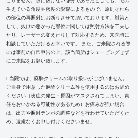
こりません。
仮に抜けない部分であったとしても、毛の
生えている角度や密度の影響によるもので、原則それら
の部位の再照射はお断りさせて頂いております。対策と
して、抜けの悪かった部位に関しては照射方法を工夫し
たり、レーザーの変えたりして対応するため、来院時に
相談していただけると幸いです。 また、ご来院される際
には事前の自己申告の上、該当箇所はシェービングせず
にご来院をお願い致します。
□当院では、麻酔クリームの取り扱いがございません。
ご自身で用意した麻酔クリーム等を使用するのはお辞め
ください（炎症の発生・原因がマスクされてしまい、責
任をおいかねる可能性があるため）
お痛みが強い場合
は、出力や照射テンポの調整などを行わせていただくた
め、遠慮なくお申し付けくださいませ。