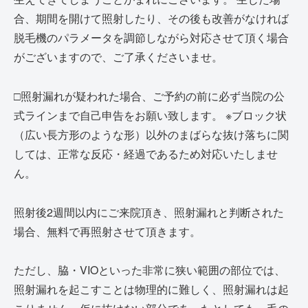
合、期間を開けて照射したり、その後も改善がなければ
脱毛機のパラメータを調節しながら対応させて頂く場合
がございますので、ご了承くださいませ。
□照射漏れが疑われた場合、ご予約の前に必ず当院の公
式ラインまで自己申告をお願い致します。
※ブロック状
（広い長方形のような形）以外のまばらな抜け落ちに関
しては、正常な反応・経過であるため対応いたしませ
ん。
照射後2週間以内にご来院頂き、照射漏れと判断された
場合、無料で再照射させて頂きます。
ただし、脇・VIOといった非常に狭い範囲の部位では、
照射漏れを起こすことは物理的に難しく、照射漏れは起