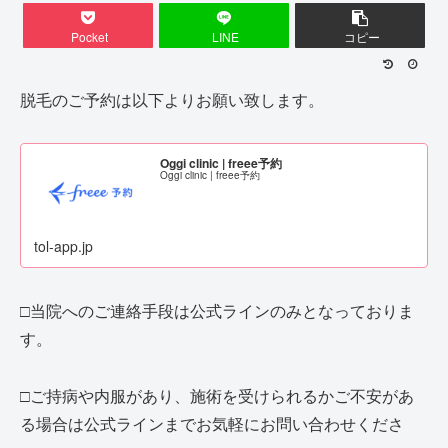
Pocket
LINE
コピー
脱毛のご予約は以下よりお願い致します。
Oggi clinic | freee予約
Oggi clinic | freee予約
tol-app.jp
□当院へのご連絡手段は公式ラインのみとなっておりま
す。
□ご持病や内服があり、施術を受けられるかご不安があ
る場合は公式ラインまでお気軽にお問い合わせくださ