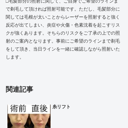
□毛髪部分の照射に関して、
ご自身でご希望のラインま
で剃毛して頂ければ照射可能です。
ただし、毛髪部分に
関しては毛根が太いことからレーザーを照射すると強く
反応が出てしまい、炎症や火傷・色素沈着を起こすリス
クが強くあります。
そちらのリスクをご了承の上での照
射のご案内となります。
事前にご希望のラインまで剃毛
をして頂き、当日ラインを一緒に確認しながら照射いた
します。
関連記事
糸リフト