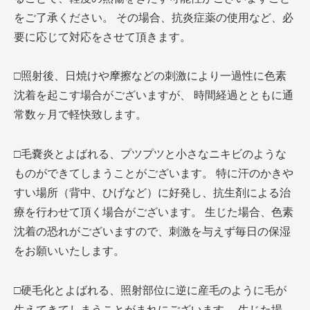
をご了承ください。 その場合、抗炎症薬の使用など、必
要に応じて対応をさせて頂きます。
□照射後、日焼けや摩擦などの刺激により一過性に色素
沈着を起こす場合がございますが、 時間経過とともに通
常数ヶ月で軽快致します。
□毛嚢炎とよばれる、プツプツと小さなニキビのような
ものができてしまうことがございます。 特に汗のかきや
すい場所（背中、ひげなど）に好発し、抗生剤による治
療を行わせて頂く場合がございます。 生じた場合、色素
沈着の恐れがございますので、刺激を与えず毎日の保湿
をお願いいたします。
□硬毛化とよばれる、照射部位に逆に産毛のように毛が
生えてきてしまうことがまれにございます。 生じた場