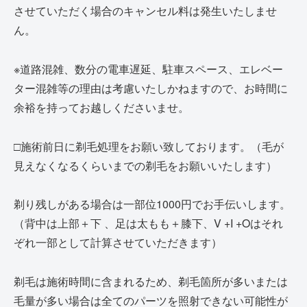
させていただく場合のキャンセル料は発生いたしませ
ん。
※道路混雑、数分の電車遅延、駐車スペース、エレベー
ター混雑等の理由は考慮いたしかねますので、お時間に
余裕を持ってお越しくださいませ。
□施術前日に剃毛処理をお願い致しております。（毛が
見えなくなるくらいまでの剃毛をお願いいたします）
剃り残しがある場合は一部位1000円でお手伝いします。
（背中は上部＋下 、足は太もも＋膝下、V +I +Oはそれ
ぞれ一部として計算させていただきます）
剃毛は施術時間に含まれるため、剃毛箇所が多いまたは
毛量が多い場合は全てのパーツを照射できない可能性が