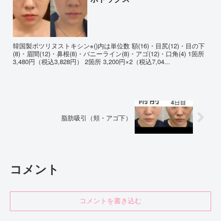
韓国製ボツリヌストキシン※()内は単位数 額(16)・目尻(12)・目の下
(8)・眉間(12)・鼻根(8)・バニーライン(8)・アゴ(12)・口角(4) 1箇所
3,480円（税込3,828円） 2箇所 3,200円×2（税込7,04...
脂肪吸引（頬・アゴ下）
コメント
コメントを書き込む